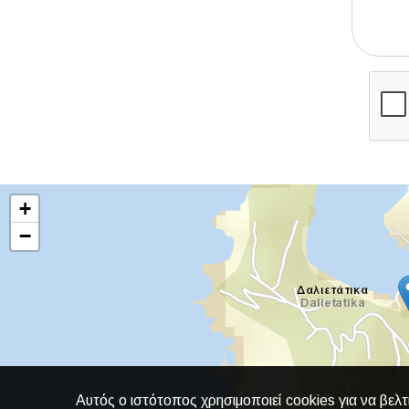
+
−
Αυτός ο ιστότοπος χρησιμοποιεί cookies για να βελτ