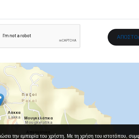
ΑΠΟΣΤΟ
ιώσει την εμπειρία του χρήστη. Με τη χρήση του ιστοτόπου, συμ