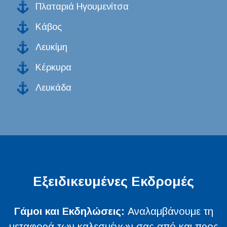
Πλαταριά Ηγουμενίτσα
Κάβος
Λευκίμη
Κέρκυρα
Λευκάδα
Εξειδικευμένες Εκδρομές
Γάμοι και Εκδηλώσεις:
Αναλαμβάνουμε τη
μεταφορά των καλεσμένων σας από και προς