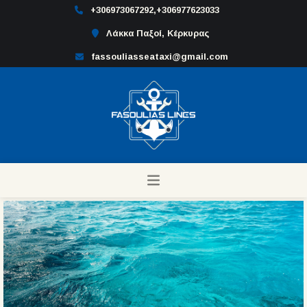
+306973067292,+306977623033
Λάκκα Παξοί, Κέρκυρας
fassouliasseataxi@gmail.com