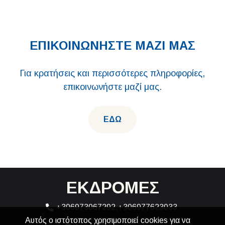
ΕΠΙΚΟΙΝΩΝΗΣΤΕ ΜΑΖΙ ΜΑΣ
Για κρατήσεις και περισσότερες πληροφορίες,
επικοινωνήστε μαζί μας.
ΕΔΩ
ΕΚΔΡΟΜΕΣ
+306973067292,+306977623033
Αυτός ο ιστότοπος χρησιμοποιεί cookies για να